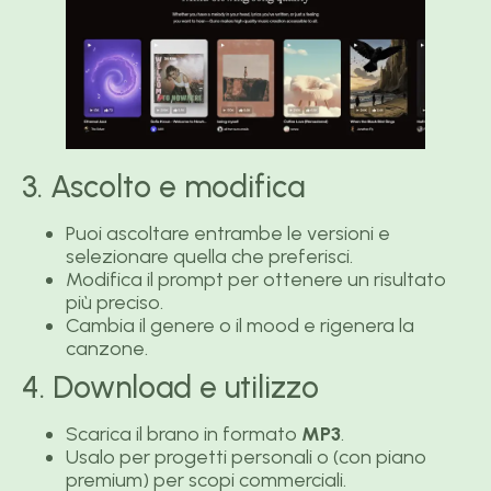
3. Ascolto e modifica
Puoi ascoltare entrambe le versioni e
selezionare quella che preferisci.
Modifica il prompt per ottenere un risultato
più preciso.
Cambia il genere o il mood e rigenera la
canzone.
4. Download e utilizzo
Scarica il brano in formato
MP3
.
Usalo per progetti personali o (con piano
premium) per scopi commerciali.