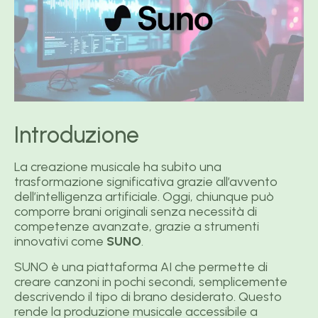
Introduzione
La creazione musicale ha subito una
trasformazione significativa grazie all’avvento
dell’intelligenza artificiale. Oggi, chiunque può
comporre brani originali senza necessità di
competenze avanzate, grazie a strumenti
innovativi come
SUNO
.
SUNO è una piattaforma AI che permette di
creare canzoni in pochi secondi, semplicemente
descrivendo il tipo di brano desiderato. Questo
rende la produzione musicale accessibile a