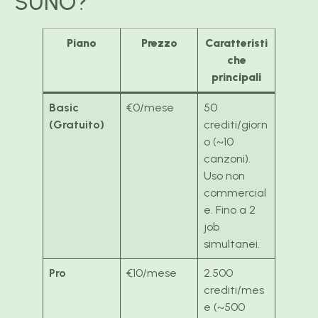
SUNO?
Piano
Prezzo
Caratteristi
che
principali
Basic
€0/mese
50
(Gratuito)
crediti/giorn
o (~10
canzoni).
Uso non
commercial
e. Fino a 2
job
simultanei.
Pro
€10/mese
2.500
crediti/mes
e (~500