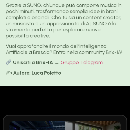
Grazie a SUNO, chiunque può comporre musica in
pochi minuti, trasformando semplici idee in brani
completi e originali. Che tu sia un content creator,
un musicista o un appassionato di AI, SUNO è lo
strumento perfetto per esplorare nuove
possibilità creative.
Vuoi approfondire il mondo dell’Intelligenza
Artificiale a Brescia? Entra nella community Brix-IA!
Unisciti a Brix-IA
→
Gruppo Telegram
✍️
Autore: Luca Poletto