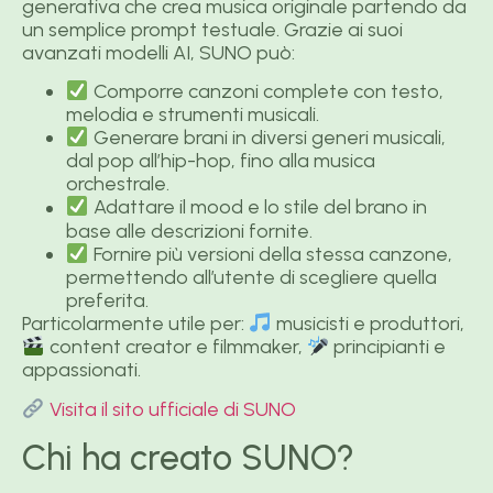
generativa che crea musica originale partendo da
un semplice prompt testuale. Grazie ai suoi
avanzati modelli AI, SUNO può:
Comporre canzoni complete con testo,
melodia e strumenti musicali.
Generare brani in diversi generi musicali,
dal pop all’hip-hop, fino alla musica
orchestrale.
Adattare il mood e lo stile del brano in
base alle descrizioni fornite.
Fornire più versioni della stessa canzone,
permettendo all’utente di scegliere quella
preferita.
Particolarmente utile per:
musicisti e produttori,
content creator e filmmaker,
principianti e
appassionati.
Visita il sito ufficiale di SUNO
Chi ha creato SUNO?