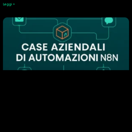
Leggi »
Perché n8n è importante nell’automazione
aziendale: esempi di automazione di successo
24 Febbraio 2026
Leggi »