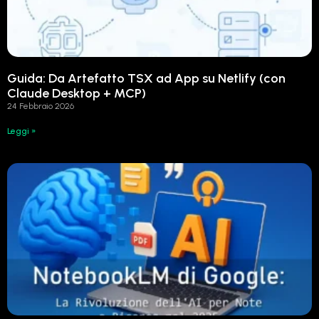
Guida: Da Artefatto TSX ad App su Netlify (con
Claude Desktop + MCP)
24 Febbraio 2026
Leggi »