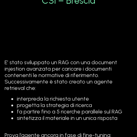
CSI – Brescia
E’ stato sviluppato un RAG con una document
injestion avanzata per caricare i documenti
contenenti le normative di riferimento.
Successivamente è stato creato un agente
retrieval che:
interpreda la richiesta utente
progetta la strategia di ricerca
fa partire fino a 5 ricerche parallele sul RAG
sintetizza il materiale in un unica risposta
Prova l’agente ancora in fase di fine-tuning: