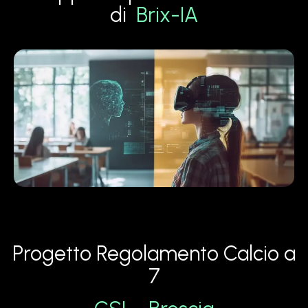
di
Brix-IA
Progetto Regolamento Calcio a
7