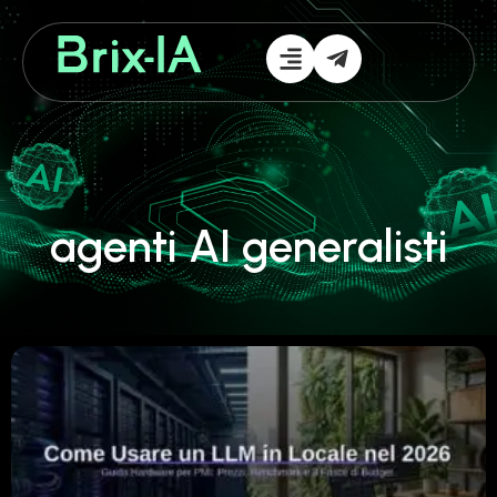
agenti AI generalisti