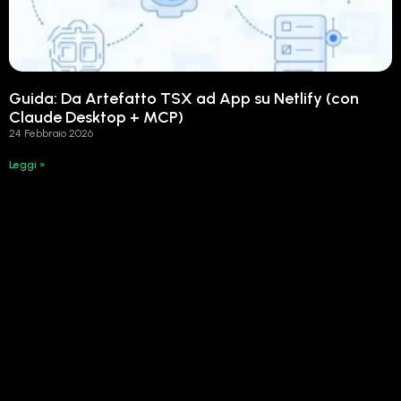
Guida: Da Artefatto TSX ad App su Netlify (con
Claude Desktop + MCP)
24 Febbraio 2026
Leggi »