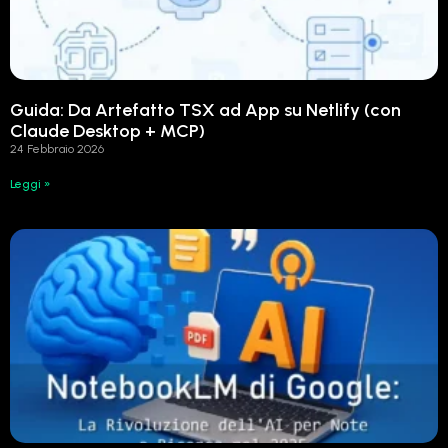
Guida: Da Artefatto TSX ad App su Netlify (con
Claude Desktop + MCP)
24 Febbraio 2026
Leggi »