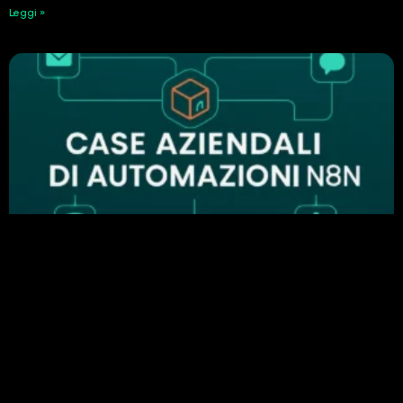
Leggi »
Perché n8n è importante nell’automazione
aziendale: esempi di automazione di successo
24 Febbraio 2026
Leggi »