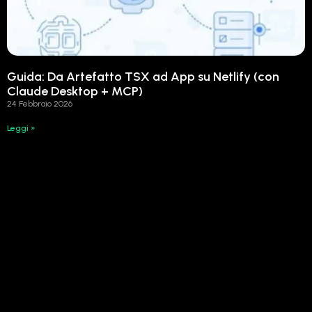
Guida: Da Artefatto TSX ad App su Netlify (con
Claude Desktop + MCP)
24 Febbraio 2026
Leggi »