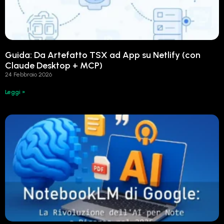
Guida: Da Artefatto TSX ad App su Netlify (con
Claude Desktop + MCP)
24 Febbraio 2026
Leggi »