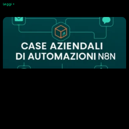
Leggi »
Perché n8n è importante nell’automazione
aziendale: esempi di automazione di successo
24 Febbraio 2026
Leggi »