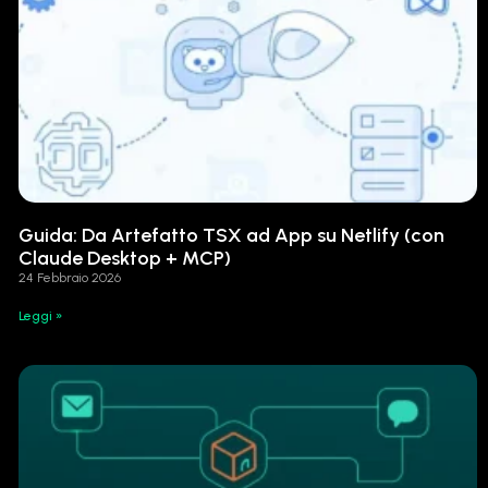
Guida: Da Artefatto TSX ad App su Netlify (con
Claude Desktop + MCP)
24 Febbraio 2026
Leggi »