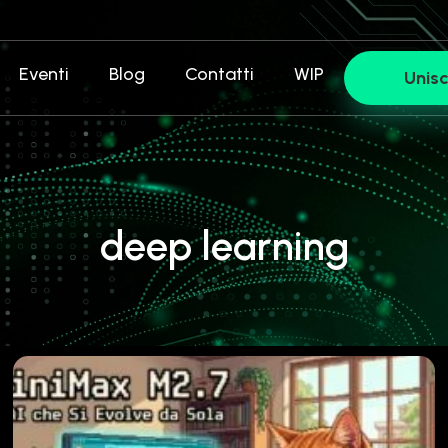
Eventi
Blog
Contatti
WIP
Unisc
deep learning