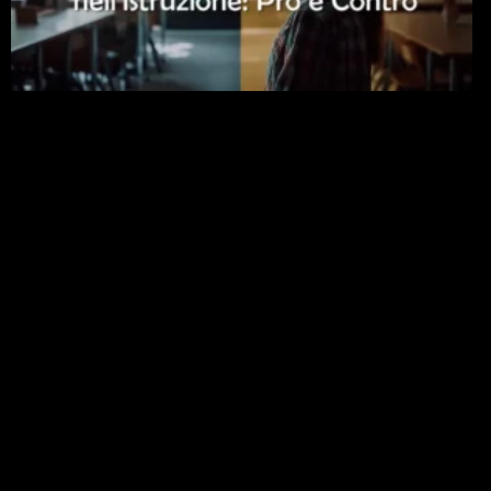
Intelligenza Artificiale nell’Istruzione: Pro e Contro
per Bambini e Studenti Universitari
23 Gennaio 2026
Leggi »