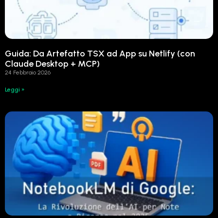
Guida: Da Artefatto TSX ad App su Netlify (con
Claude Desktop + MCP)
24 Febbraio 2026
Leggi »