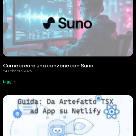
Come creare una canzone con Suno
24 Febbraio 2026
Leggi »