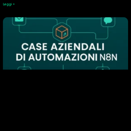
Leggi »
Perché n8n è importante nell’automazione
aziendale: esempi di automazione di successo
24 Febbraio 2026
Leggi »