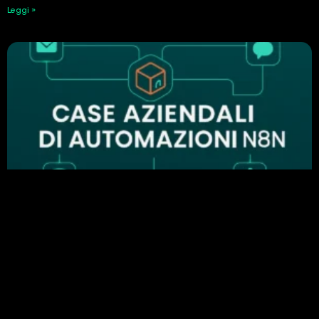
Leggi »
Perché n8n è importante nell’automazione
aziendale: esempi di automazione di successo
24 Febbraio 2026
Leggi »