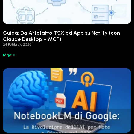
Guida: Da Artefatto TSX ad App su Netlify (con
Claude Desktop + MCP)
24 Febbraio 2026
Leggi »