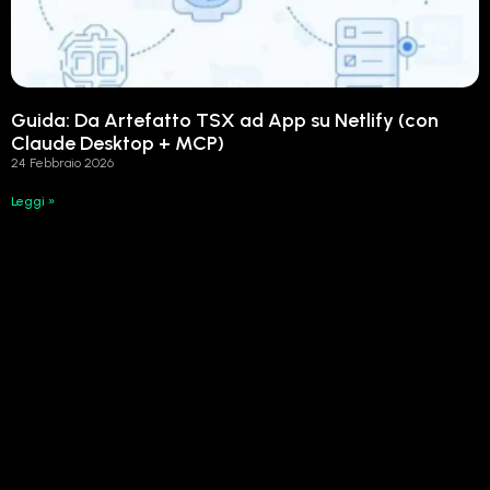
Guida: Da Artefatto TSX ad App su Netlify (con
Claude Desktop + MCP)
24 Febbraio 2026
Leggi »