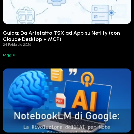
Guida: Da Artefatto TSX ad App su Netlify (con
Claude Desktop + MCP)
24 Febbraio 2026
Leggi »