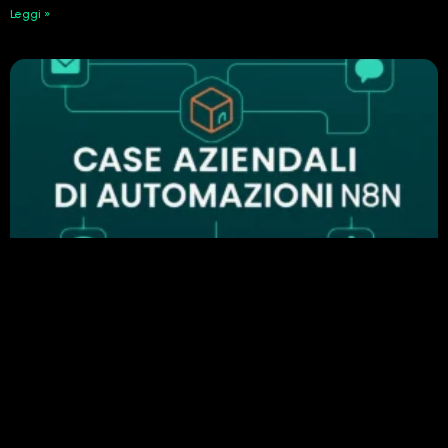
Leggi »
Perché n8n è importante nell’automazione
aziendale: esempi di automazione di successo
24 Febbraio 2026
Leggi »