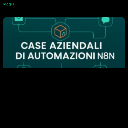
Leggi »
Perché n8n è importante nell’automazione
aziendale: esempi di automazione di successo
24 Febbraio 2026
Leggi »