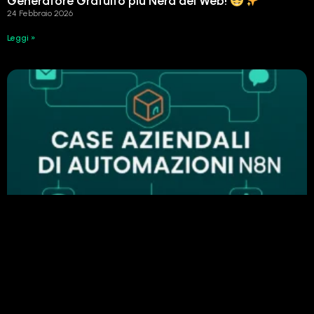
Generatore Gratuito più Nerd del Web!
24 Febbraio 2026
Leggi »
Perché n8n è importante nell’automazione
aziendale: esempi di automazione di successo
24 Febbraio 2026
Leggi »