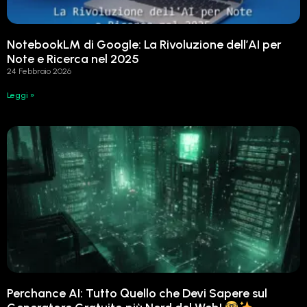
NotebookLM di Google: La Rivoluzione dell’AI per
Note e Ricerca nel 2025
24 Febbraio 2026
Leggi »
Perchance AI: Tutto Quello che Devi Sapere sul