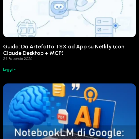
Guida: Da Artefatto TSX ad App su Netlify (con
Claude Desktop + MCP)
24 Febbraio 2026
Leggi »