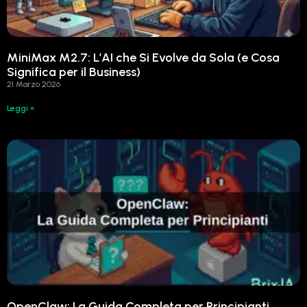
MiniMax M2.7: L’AI che Si Evolve da Sola (e Cosa
Significa per il Business)
21 Marzo 2026
Leggi »
OpenClaw: La Guida Completa per Principianti