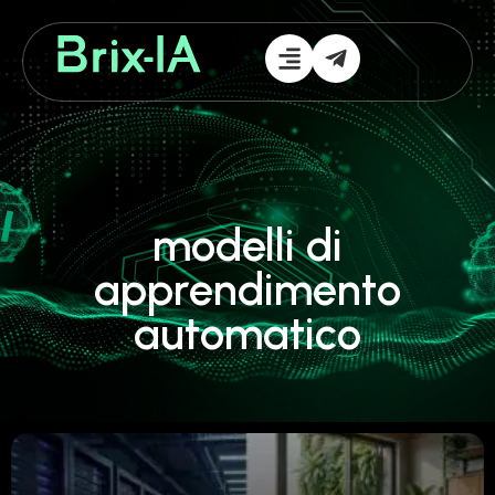
modelli di
apprendimento
automatico