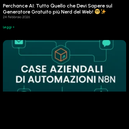
Perchance AI: Tutto Quello che Devi Sapere sul
Generatore Gratuito più Nerd del Web!
24 Febbraio 2026
Leggi »
Perché n8n è importante nell’automazione
aziendale: esempi di automazione di successo
24 Febbraio 2026