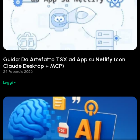
Guida: Da Artefatto TSX ad App su Netlify (con
Claude Desktop + MCP)
24 Febbraio 2026
Leggi »