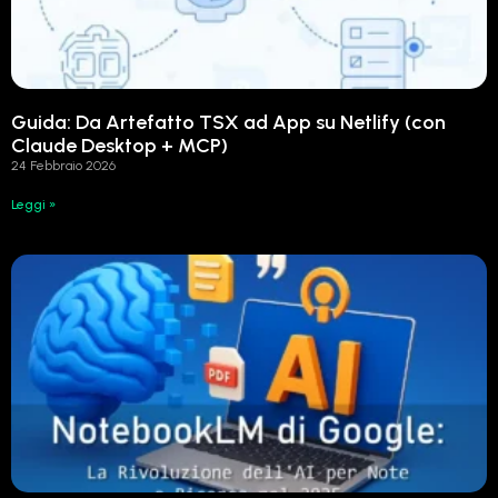
Guida: Da Artefatto TSX ad App su Netlify (con
Claude Desktop + MCP)
24 Febbraio 2026
Leggi »