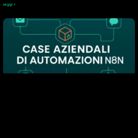
Leggi »
Perché n8n è importante nell’automazione
aziendale: esempi di automazione di successo
24 Febbraio 2026
Leggi »