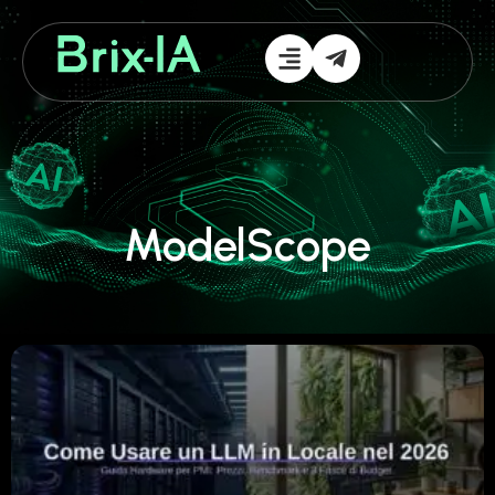
ModelScope