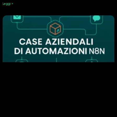
Leggi »
Perché n8n è importante nell’automazione
aziendale: esempi di automazione di successo
24 Febbraio 2026
Leggi »