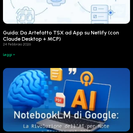
Guida: Da Artefatto TSX ad App su Netlify (con
Claude Desktop + MCP)
24 Febbraio 2026
Leggi »