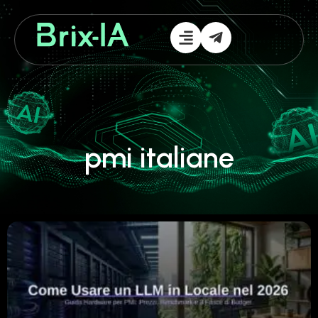
pmi italiane