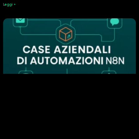
Leggi »
Perché n8n è importante nell’automazione
aziendale: esempi di automazione di successo
24 Febbraio 2026
Leggi »