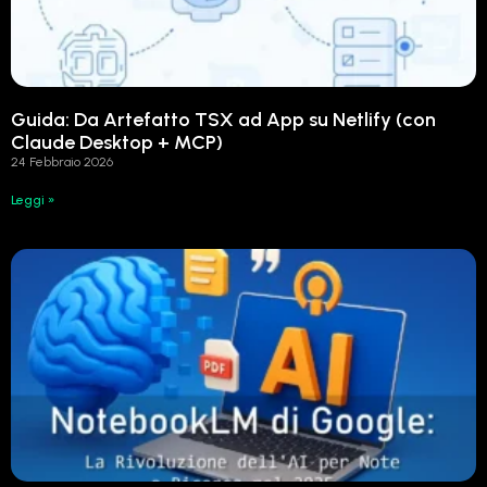
Guida: Da Artefatto TSX ad App su Netlify (con
Claude Desktop + MCP)
24 Febbraio 2026
Leggi »