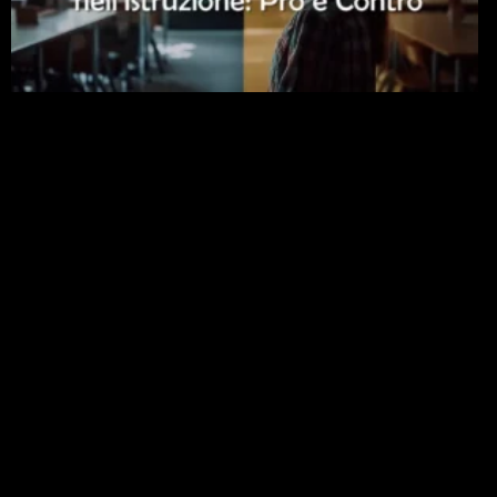
Intelligenza Artificiale nell’Istruzione: Pro e Contro
per Bambini e Studenti Universitari
23 Gennaio 2026
Leggi »