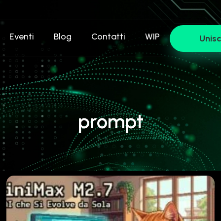
Eventi
Blog
Contatti
WIP
Unisc
prompt