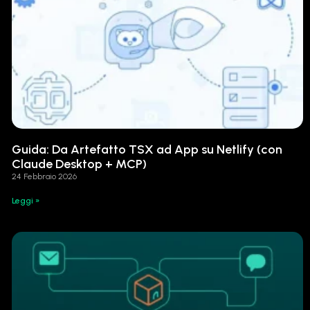
Guida: Da Artefatto TSX ad App su Netlify (con
Claude Desktop + MCP)
24 Febbraio 2026
Leggi »