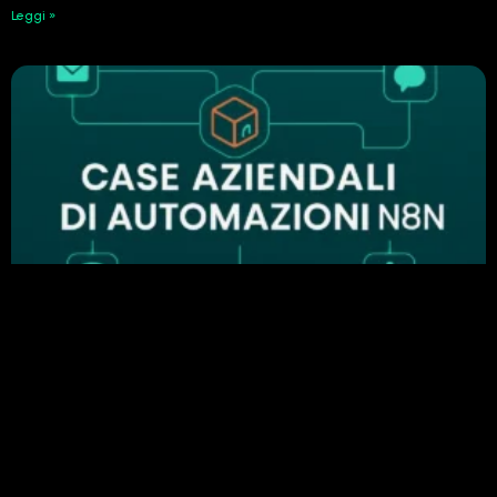
Leggi »
Perché n8n è importante nell’automazione
aziendale: esempi di automazione di successo
24 Febbraio 2026
Leggi »