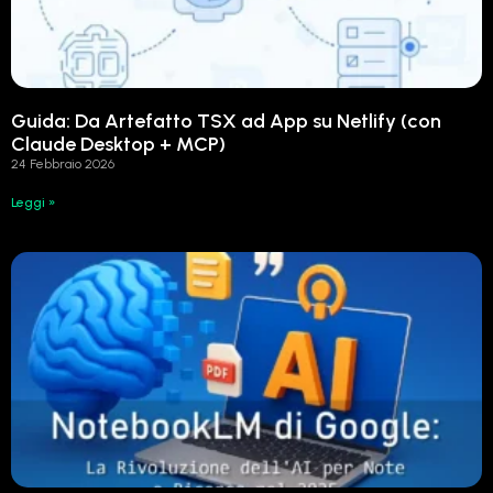
Guida: Da Artefatto TSX ad App su Netlify (con
Claude Desktop + MCP)
24 Febbraio 2026
Leggi »