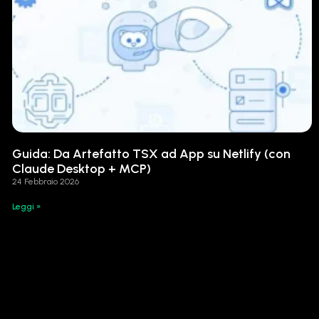
Guida: Da Artefatto TSX ad App su Netlify (con
Claude Desktop + MCP)
24 Febbraio 2026
Leggi »