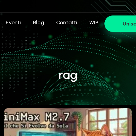
Eventi
Blog
Contatti
WIP
Unisc
rag