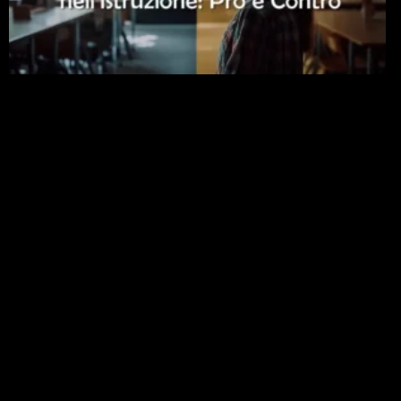
Intelligenza Artificiale nell’Istruzione: Pro e Contro
per Bambini e Studenti Universitari
23 Gennaio 2026
Leggi »