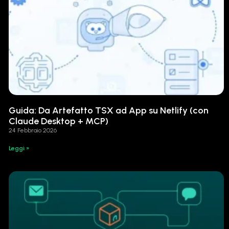
Guida: Da Artefatto TSX ad App su Netlify (con
Claude Desktop + MCP)
24 Febbraio 2026
Leggi »