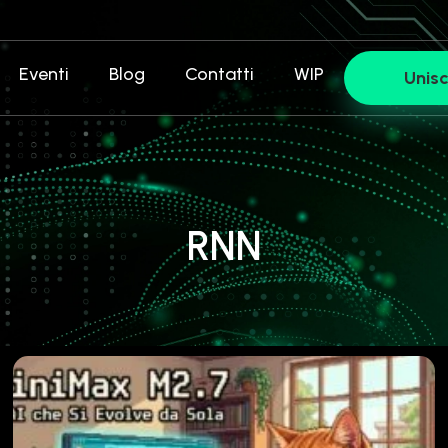
Eventi
Blog
Contatti
WIP
Unisc
RNN