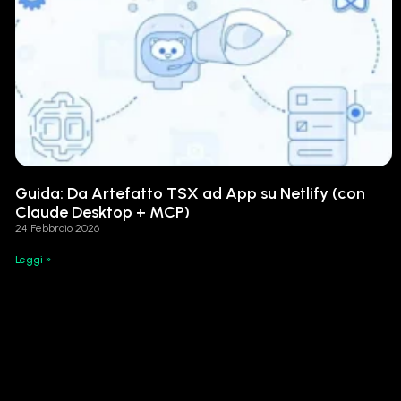
Guida: Da Artefatto TSX ad App su Netlify (con
Claude Desktop + MCP)
24 Febbraio 2026
Leggi »