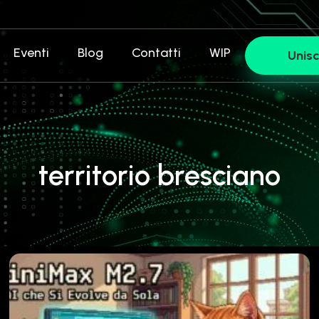
Eventi
Blog
Contatti
WIP
Unisc
territorio bresciano