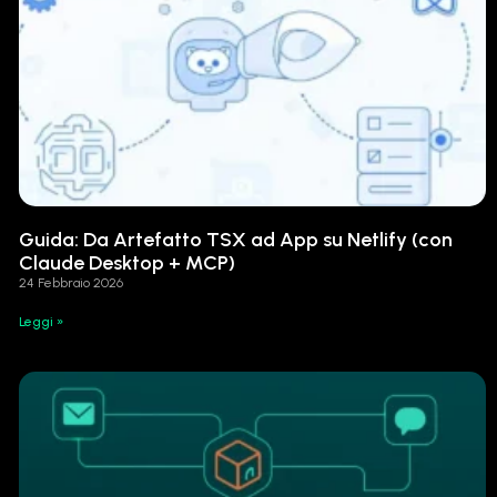
Guida: Da Artefatto TSX ad App su Netlify (con
Claude Desktop + MCP)
24 Febbraio 2026
Leggi »