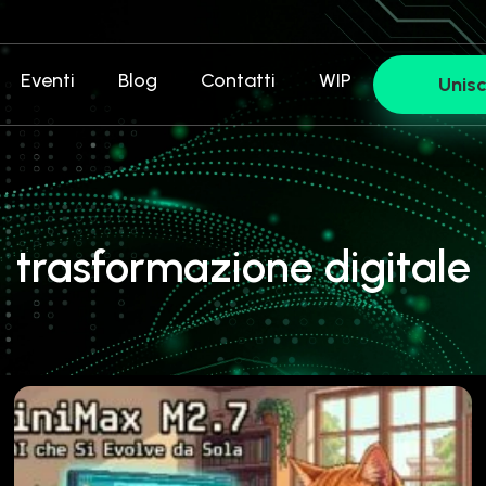
Eventi
Blog
Contatti
WIP
Unisc
trasformazione digitale