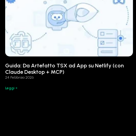
Guida: Da Artefatto TSX ad App su Netlify (con
Claude Desktop + MCP)
24 Febbraio 2026
Leggi »