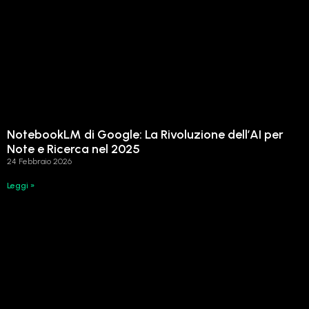
NotebookLM di Google: La Rivoluzione dell’AI per
Note e Ricerca nel 2025
24 Febbraio 2026
Leggi »