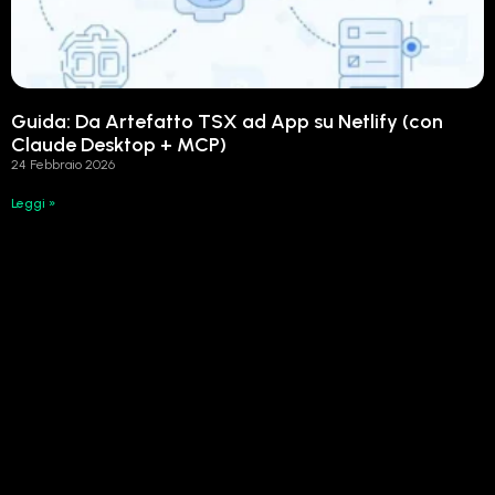
Guida: Da Artefatto TSX ad App su Netlify (con
Claude Desktop + MCP)
24 Febbraio 2026
Leggi »