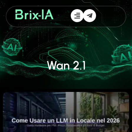
Wan 2.1