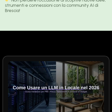
strumenti e connessioni con la community AI di
Brescia!