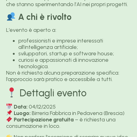
che stanno sperimentando l’AI nei propri progetti.
A chi è rivolto
L’evento è aperto a:
professionisti e imprese interessati
all’intelligenza artificiale;
sviluppatori, startup e software house;
curiosi e appassionati di innovazione
tecnologica.
Non è richiesta alcuna preparazione specifica:
l’approccio sarà pratico e accessibile a tutti.
Dettagli evento
Data:
04/12/2025
Luogo:
Birreria Fabbrica in Pedavena (Brescia)
Partecipazione gratuita
– è richiesta una
consumazione in loco.
Non perdere l’occasione di scoprire nuove idee,