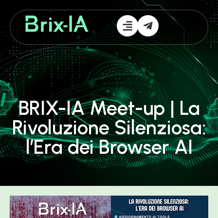
BRIX-IA Meet-up | La
Rivoluzione Silenziosa:
l’Era dei Browser AI