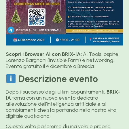
Scopri i Browser AI con BRIX-IA:
AI Tools, ospite
Lorenzo Bargnani (Invisible Farm) e networking.
Evento gratuito il 4 dicembre a Brescia.
Descrizione evento
Dopo il successo degli ultimi appuntamenti,
BRIX-
IA
torna con un nuovo evento dedicato
all’evoluzione dell’intelligenza artificiale e ai
cambiamenti che sta portando nella nostra vita
digitale quotidiana.
Questa volta parleremo di una vera e propria