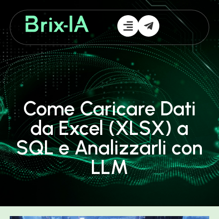
Come Caricare Dati
da Excel (XLSX) a
SQL e Analizzarli con
LLM