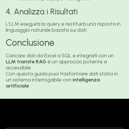
4. Analizza i Risultati
L’LLM eseguirà la query e restituirà una risposta in
linguaggio naturale basata sui dati.
Conclusione
Caricare dati da Excel a SQL e integrarli con un
LLM tramite RAG
è un approccio potente e
accessibile.
Con questa guida puoi trasformare dati statici in
un sistema interrogabile con
intelligenza
artificiale
.