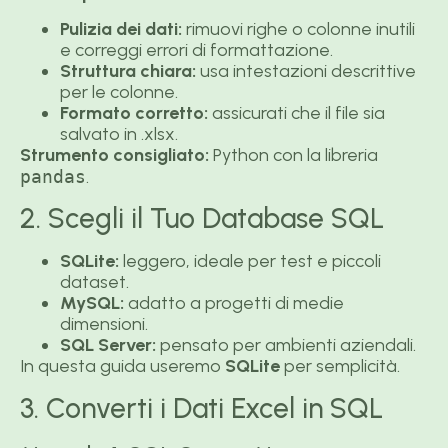
Pulizia dei dati:
rimuovi righe o colonne inutili
e correggi errori di formattazione.
Struttura chiara:
usa intestazioni descrittive
per le colonne.
Formato corretto:
assicurati che il file sia
salvato in .xlsx.
Strumento consigliato:
Python con la libreria
pandas
.
2. Scegli il Tuo Database SQL
SQLite:
leggero, ideale per test e piccoli
dataset.
MySQL:
adatto a progetti di medie
dimensioni.
SQL Server:
pensato per ambienti aziendali.
In questa guida useremo
SQLite
per semplicità.
3. Converti i Dati Excel in SQL