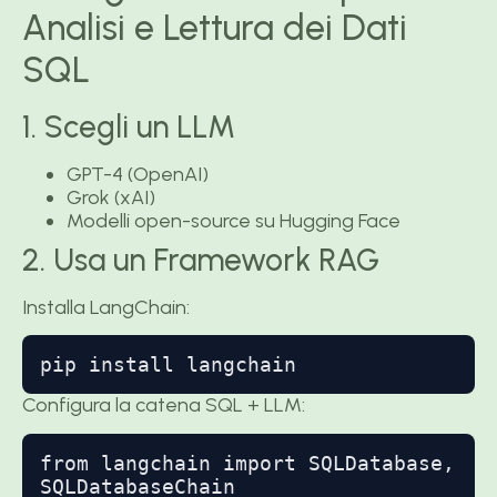
Analisi e Lettura dei Dati
SQL
1. Scegli un LLM
GPT-4 (OpenAI)
Grok (xAI)
Modelli open-source su Hugging Face
2. Usa un Framework RAG
Installa LangChain:
pip install langchain
Configura la catena SQL + LLM:
from langchain import SQLDatabase, 
SQLDatabaseChain
