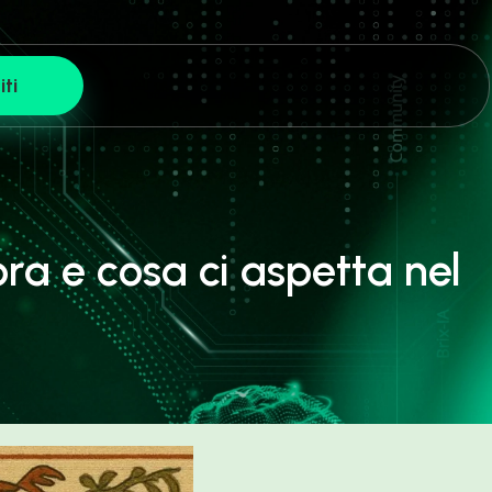
iti
ra e cosa ci aspetta nel