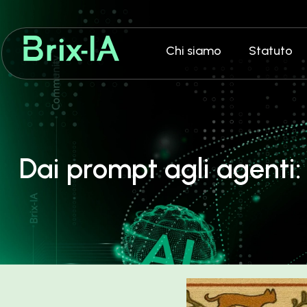
Chi siamo
Statuto
Dai prompt agli agenti: