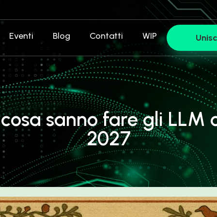
Eventi
Blog
Contatti
WIP
Unisc
 cosa sanno fare gli LLM o
2027