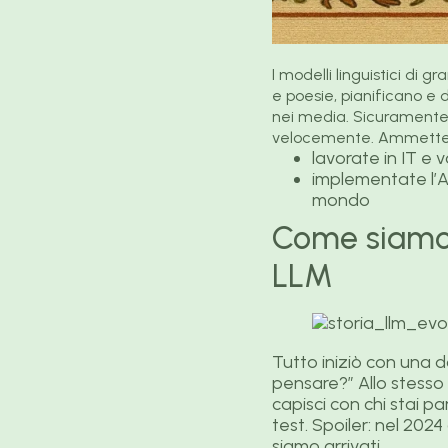
I modelli linguistici di 
e poesie, pianificano e d
nei media. Sicuramente
velocemente. Ammette
lavorate in IT e 
implementate l’A
mondo
Come siamo a
LLM
Tutto iniziò con una
pensare?” Allo stesso
capisci con chi stai 
test. Spoiler: nel 20
siamo arrivati.