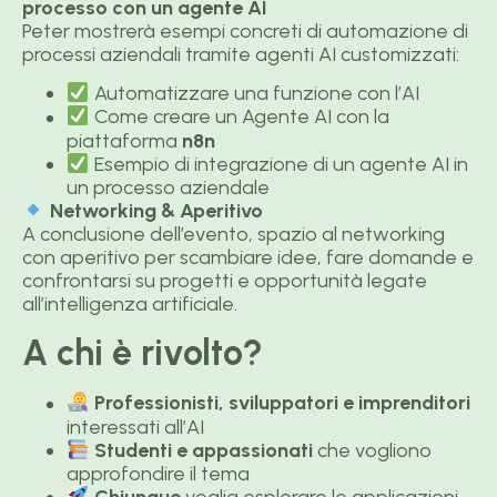
processo con un agente AI
Peter mostrerà esempi concreti di automazione di
processi aziendali tramite agenti AI customizzati:
Automatizzare una funzione con l’AI
Come creare un Agente AI con la
piattaforma
n8n
Esempio di integrazione di un agente AI in
un processo aziendale
Networking & Aperitivo
A conclusione dell’evento, spazio al networking
con aperitivo per scambiare idee, fare domande e
confrontarsi su progetti e opportunità legate
all’intelligenza artificiale.
A chi è rivolto?
Professionisti, sviluppatori e imprenditori
interessati all’AI
Studenti e appassionati
che vogliono
approfondire il tema
Chiunque
voglia esplorare le applicazioni