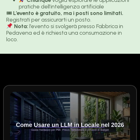
pratiche dell’intelligenza artificiale
🎟
L’evento è gratuito, ma i posti sono limitati.
Registrati per assicurarti un posto.
Nota:
l’evento si svolgerà presso Fabbrica in
Pedavena ed è richiesta una consumazione in
loco.