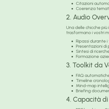
Citazioni automa
Coerenza temati
2. Audio Over
Una delle chicche più
trasformano i vostri m
Ripassi durante i
Presentazioni di 
Sintesi di ricer
Formazione azie
3. Toolkit da 
FAQ automatiche
Timeline cronolo
Mind-map intellig
Briefing documen
4. Capacità di