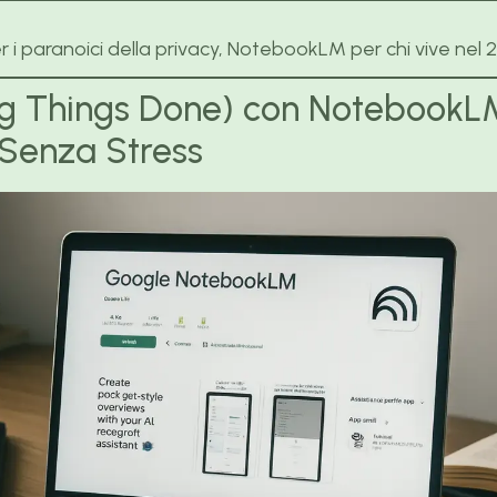
 i paranoici della privacy, NotebookLM per chi vive nel 
g Things Done) con NotebookL
 Senza Stress