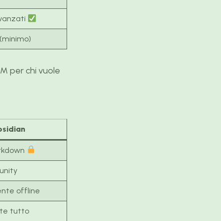
avanzati
(minimo)
M per chi vuole
sidian
Markdown
unity
te offline
ete tutto