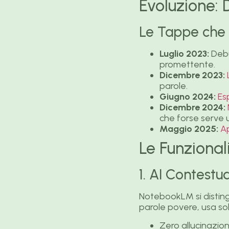
Evoluzione:
Le Tappe che 
Luglio 2023:
Deb
promettente.
Dicembre 2023:
parole.
Giugno 2024:
Es
Dicembre 2024:
che forse serve u
Maggio 2025:
Ap
Le Funziona
1. AI Contestu
NotebookLM si disting
parole povere, usa solo
Zero allucinazion