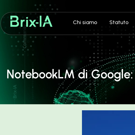
Chi siamo
Statuto
NotebookLM di Google: L