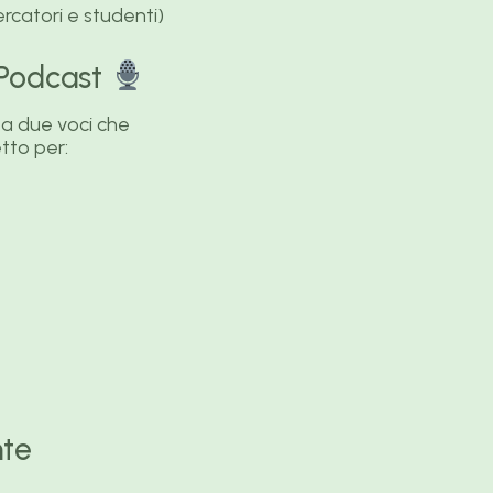
rcatori e studenti)
 Podcast
 a due voci che
tto per:
nte