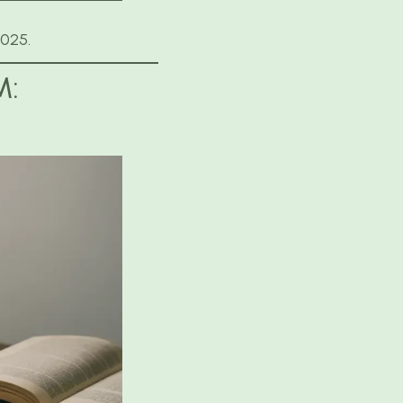
2025.
M: