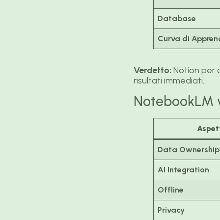
Database
Curva di Appre
Verdetto:
Notion per c
risultati immediati.
NotebookLM v
Aspet
Data Ownership
AI Integration
Offline
Privacy