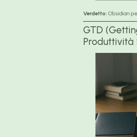
Verdetto:
Obsidian per
GTD (Gettin
Produttività