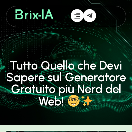
Tutto Quello che Devi
Sapere sul Generatore
Gratuito più Nerd del
Web!