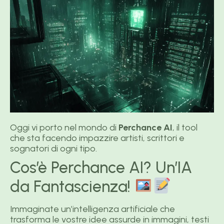
Oggi vi porto nel mondo di
Perchance AI
, il tool
che sta facendo impazzire artisti, scrittori e
sognatori di ogni tipo.
Cos’è Perchance AI? Un’IA
da Fantascienza!
Immaginate un’intelligenza artificiale che
trasforma le vostre idee assurde in immagini, testi