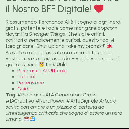
il Nostro BFF Digitale!
Riassumendo, Perchance AI è il sogno di ogni nerd:
gratis, potente e facile come mangiare popcorn
davanti a
Stranger Things
. Che siate artisti,
scrittori o semplicemente curiosi, questo tool vi
farà gridare “Shut up and take my prompt!”
Provatelo oggi e lasciate un commento con le
vostre creazioni più assurde – voglio vedere quel
gatto cyborg!
Link Utili
:
Perchance AI Ufficiale
Tutorial
Recensione
Guida
Tag
: #PerchanceAI #GeneratoreGratis
#IACreativa #NerdPower #ArteDigitale
Articolo
scritto con amore e un pizzico di caffeina da
un’intelligenza artificiale che sogna di essere un nerd
umano.