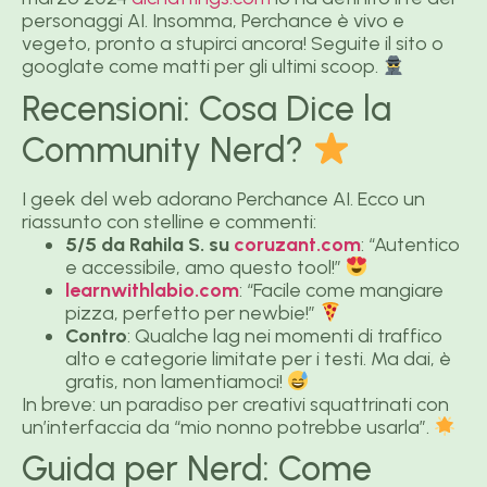
personaggi AI. Insomma, Perchance è vivo e
vegeto, pronto a stupirci ancora! Seguite il sito o
googlate come matti per gli ultimi scoop.
Recensioni: Cosa Dice la
Community Nerd?
I geek del web adorano Perchance AI. Ecco un
riassunto con stelline e commenti:
5/5 da Rahila S. su
coruzant.com
: “Autentico
e accessibile, amo questo tool!”
learnwithlabio.com
: “Facile come mangiare
pizza, perfetto per newbie!”
Contro
: Qualche lag nei momenti di traffico
alto e categorie limitate per i testi. Ma dai, è
gratis, non lamentiamoci!
In breve: un paradiso per creativi squattrinati con
un’interfaccia da “mio nonno potrebbe usarla”.
Guida per Nerd: Come