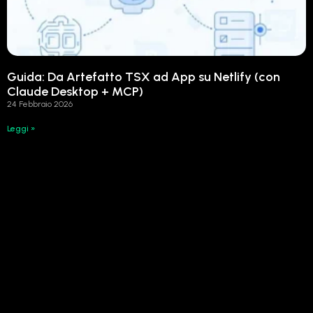
Guida: Da Artefatto TSX ad App su Netlify (con
Claude Desktop + MCP)
24 Febbraio 2026
Leggi »