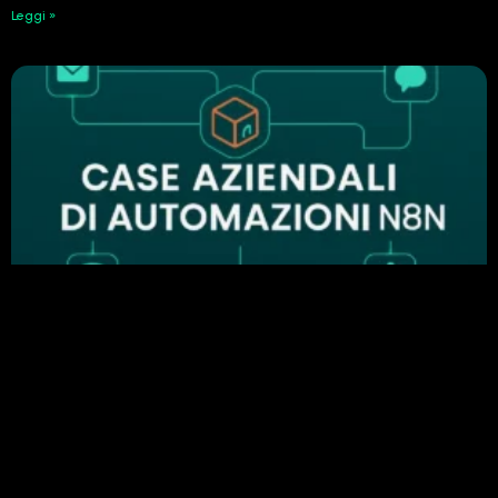
Leggi »
Perché n8n è importante nell’automazione
aziendale: esempi di automazione di successo
24 Febbraio 2026
Leggi »