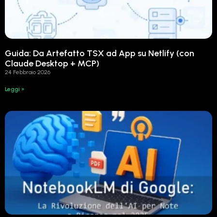
Guida: Da Artefatto TSX ad App su Netlify (con
Claude Desktop + MCP)
24 Febbraio 2026
Leggi »