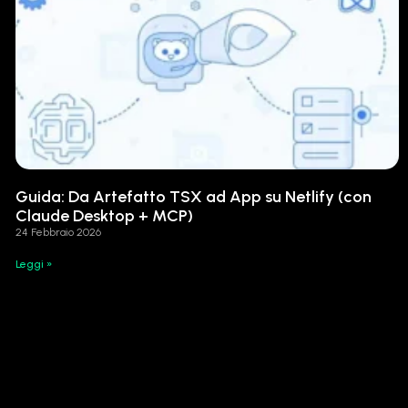
Guida: Da Artefatto TSX ad App su Netlify (con
Claude Desktop + MCP)
24 Febbraio 2026
Leggi »