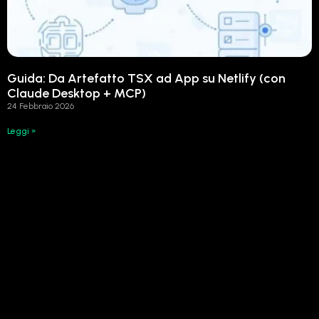
Guida: Da Artefatto TSX ad App su Netlify (con
Claude Desktop + MCP)
24 Febbraio 2026
Leggi »