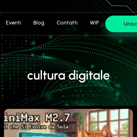
Eventi
Blog
Contatti
WIP
Unisc
cultura digitale