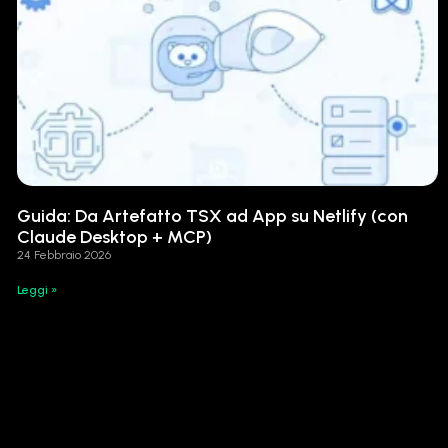
Guida: Da Artefatto TSX ad App su Netlify (con
Claude Desktop + MCP)
24 Febbraio 2026
Leggi »