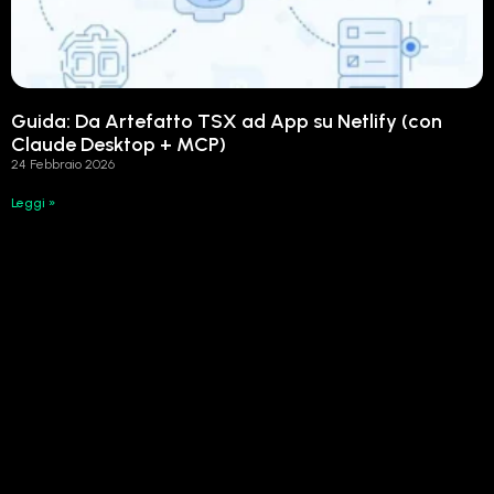
Guida: Da Artefatto TSX ad App su Netlify (con
Claude Desktop + MCP)
24 Febbraio 2026
Leggi »