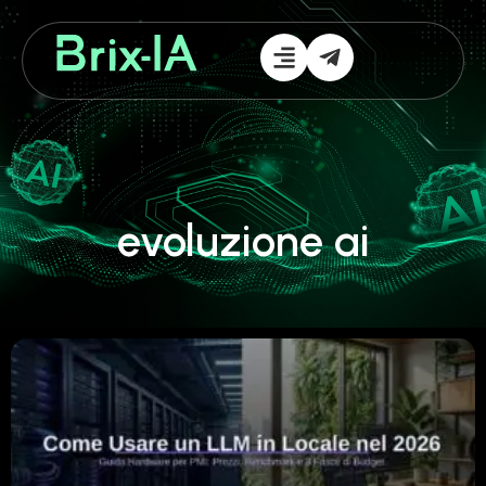
evoluzione ai