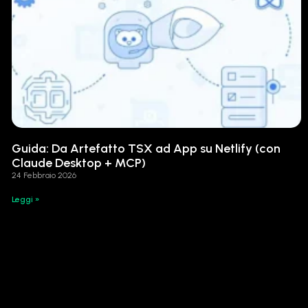
Guida: Da Artefatto TSX ad App su Netlify (con
Claude Desktop + MCP)
24 Febbraio 2026
Leggi »