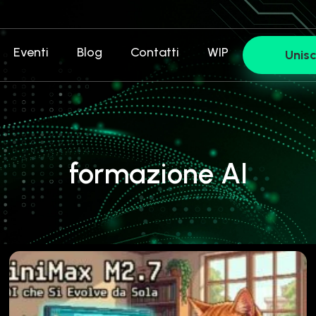
Eventi
Blog
Contatti
WIP
Unisc
formazione AI