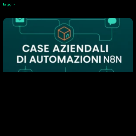
Leggi »
Perché n8n è importante nell’automazione
aziendale: esempi di automazione di successo
24 Febbraio 2026
Leggi »