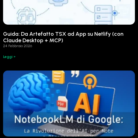
Guida: Da Artefatto TSX ad App su Netlify (con
Claude Desktop + MCP)
24 Febbraio 2026
Leggi »