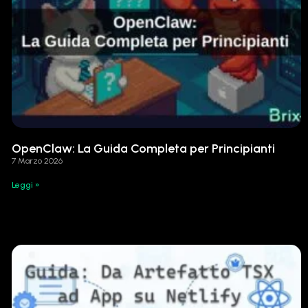
OpenClaw: La Guida Completa per Principianti
7 Marzo 2026
Leggi »