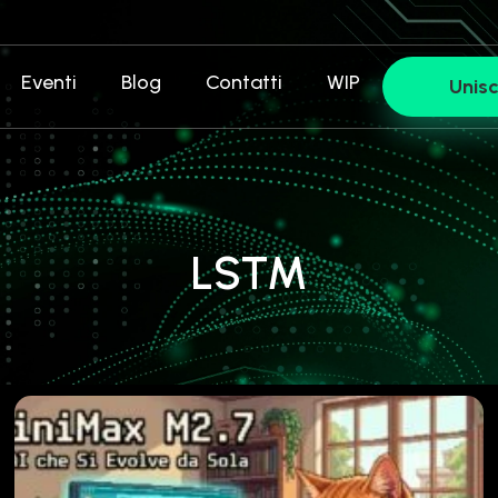
Eventi
Blog
Contatti
WIP
Unisc
LSTM