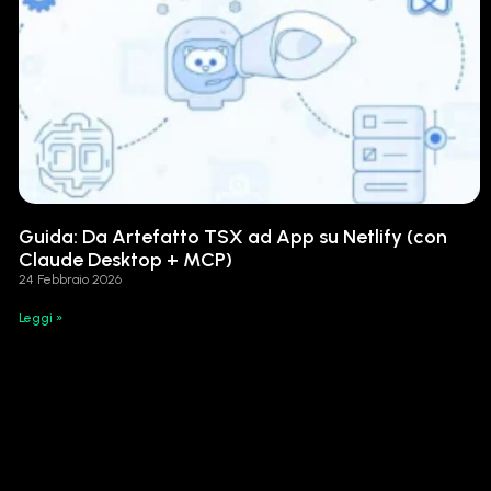
Guida: Da Artefatto TSX ad App su Netlify (con
Claude Desktop + MCP)
24 Febbraio 2026
Leggi »