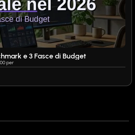
chmark e 3 Fasce di Budget
000 per