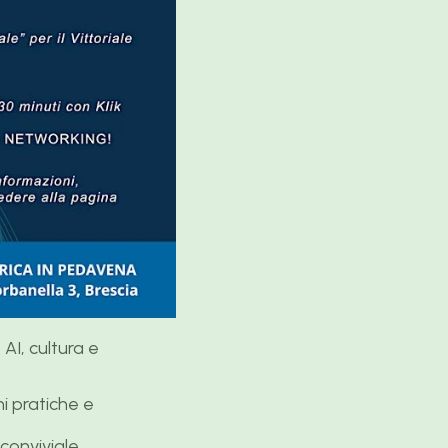
. AI, cultura e
i pratiche e
conviviale.