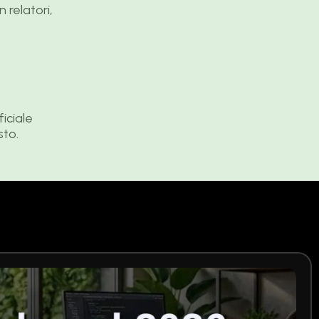
 relatori,
ficiale
sto.