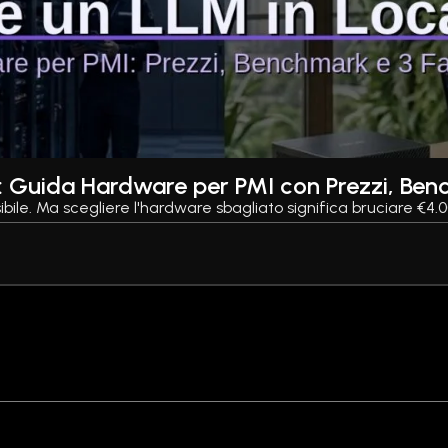
: Guida Hardware per PMI con Prezzi, Ben
bile. Ma scegliere l'hardware sbagliato significa bruciare €4.