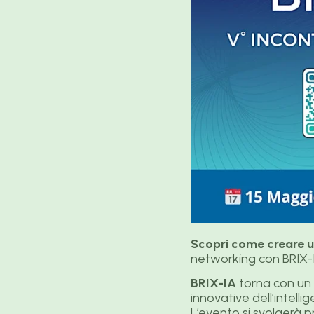
Scopri come creare u
networking con BRIX-
BRIX-IA
torna con un 
innovative dell’intellig
L’evento si svolgerà 