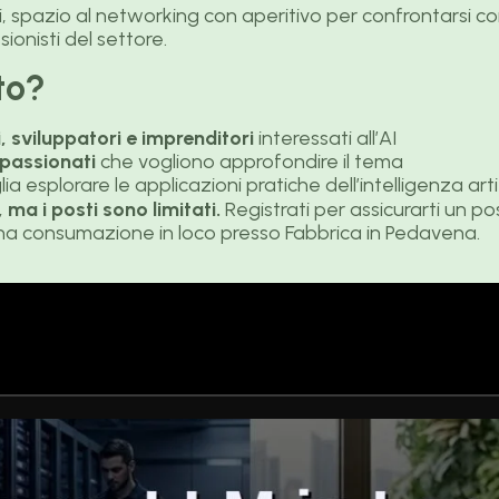
 spazio al networking con aperitivo per confrontarsi con
ionisti del settore.
lto?
, sviluppatori e imprenditori
interessati all’AI
passionati
che vogliono approfondire il tema
ia esplorare le applicazioni pratiche dell’intelligenza arti
 ma i posti sono limitati.
Registrati per assicurarti un po
una consumazione in loco presso Fabbrica in Pedavena.