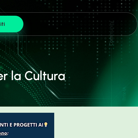
iti
r la Cultura