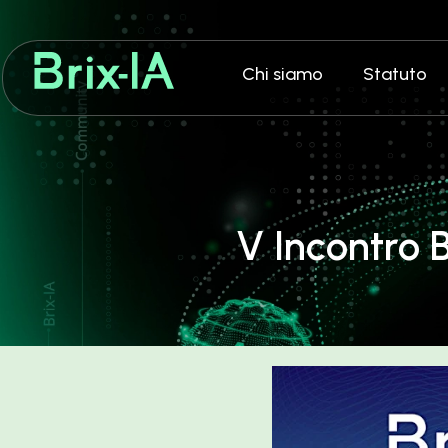
Chi siamo
Statuto
V Incontro 