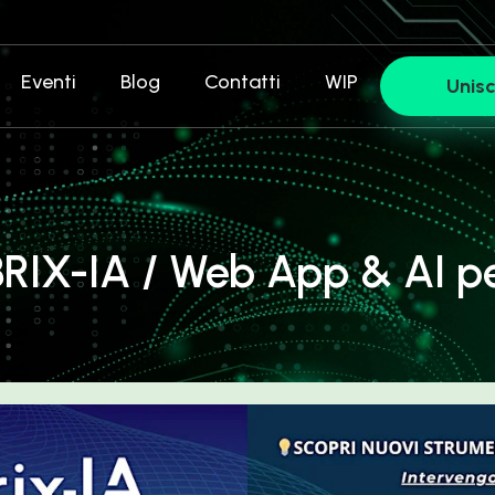
Eventi
Blog
Contatti
WIP
Unisc
BRIX-IA / Web App & AI pe