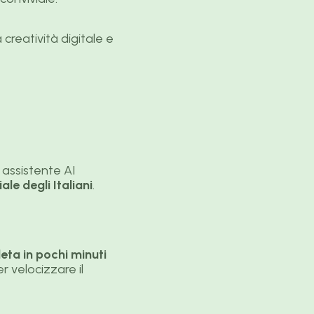
creatività digitale e
n assistente AI
iale degli Italiani
.
ta in pochi minuti
r velocizzare il