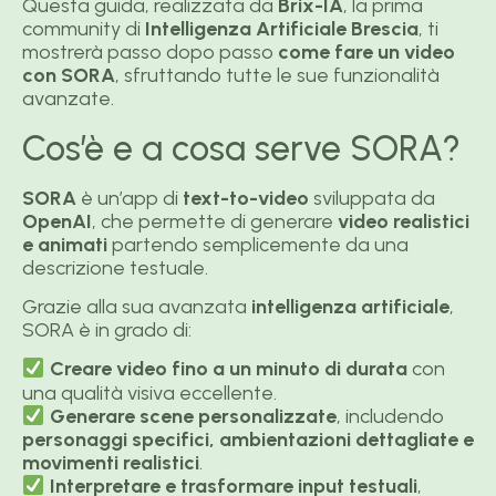
Questa guida, realizzata da
Brix-IA
, la prima
community di
Intelligenza Artificiale Brescia
, ti
mostrerà passo dopo passo
come fare un video
con SORA
, sfruttando tutte le sue funzionalità
avanzate.
Cos’è e a cosa serve SORA?
SORA
è un’app di
text-to-video
sviluppata da
OpenAI
, che permette di generare
video realistici
e animati
partendo semplicemente da una
descrizione testuale.
Grazie alla sua avanzata
intelligenza artificiale
,
SORA è in grado di:
Creare video fino a un minuto di durata
con
una qualità visiva eccellente.
Generare scene personalizzate
, includendo
personaggi specifici, ambientazioni dettagliate e
movimenti realistici
.
Interpretare e trasformare input testuali
,