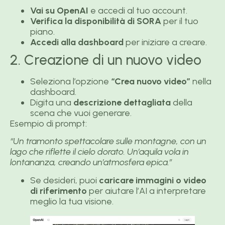
Vai su OpenAI
e accedi al tuo account.
Verifica la disponibilità di SORA
per il tuo
piano.
Accedi alla dashboard
per iniziare a creare.
2. Creazione di un nuovo video
Seleziona l’opzione
“Crea nuovo video”
nella
dashboard.
Digita una
descrizione dettagliata
della
scena che vuoi generare.
Esempio di prompt:
“Un tramonto spettacolare sulle montagne, con un
lago che riflette il cielo dorato. Un’aquila vola in
lontananza, creando un’atmosfera epica.”
Se desideri, puoi
caricare immagini o video
di riferimento
per aiutare l’AI a interpretare
meglio la tua visione.