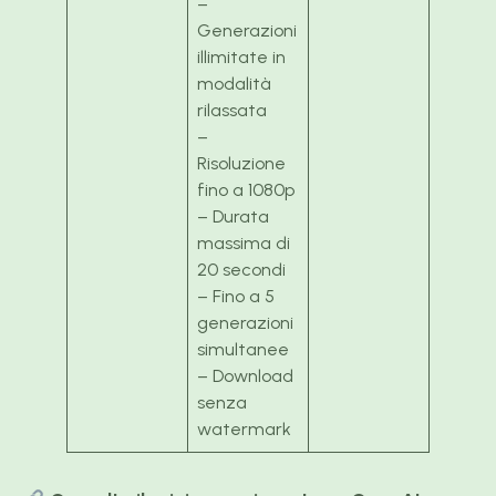
–
Generazioni
illimitate in
modalità
rilassata
–
Risoluzione
fino a 1080p
– Durata
massima di
20 secondi
– Fino a 5
generazioni
simultanee
– Download
senza
watermark