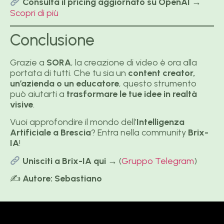
Consulta il pricing aggiornato su OpenAI
→
Scopri di più
Conclusione
Grazie a
SORA
, la creazione di video è ora alla
portata di tutti. Che tu sia un
content creator,
un’azienda o un educatore
, questo strumento
può aiutarti a
trasformare le tue idee in realtà
visive
.
Vuoi approfondire il mondo dell’
Intelligenza
Artificiale a Brescia
? Entra nella community
Brix-
IA
!
Unisciti a Brix-IA qui
→ (
Gruppo Telegram
)
✍️
Autore: Sebastiano