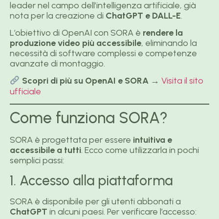
leader nel campo dell’intelligenza artificiale, già
nota per la creazione di
ChatGPT e DALL-E
.
L’obiettivo di OpenAI con SORA è
rendere la
produzione video più accessibile
, eliminando la
necessità di software complessi e competenze
avanzate di montaggio.
Scopri di più su OpenAI e SORA
→
Visita il sito
ufficiale
Come funziona SORA?
SORA è progettata per essere
intuitiva e
accessibile a tutti
. Ecco come utilizzarla in pochi
semplici passi:
1. Accesso alla piattaforma
SORA è disponibile per gli utenti abbonati a
ChatGPT
in alcuni paesi. Per verificare l’accesso: