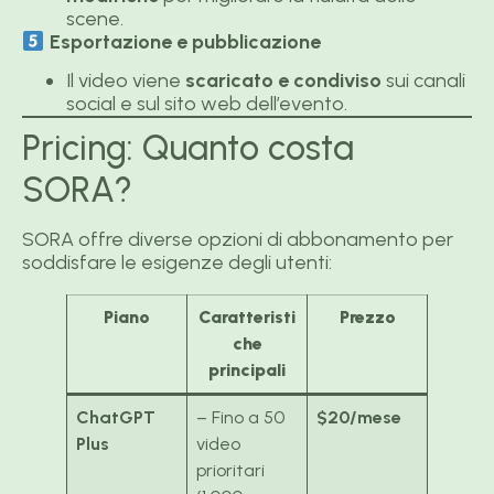
scene.
Esportazione e pubblicazione
Il video viene
scaricato e condiviso
sui canali
social e sul sito web dell’evento.
Pricing: Quanto costa
SORA?
SORA offre diverse opzioni di abbonamento per
soddisfare le esigenze degli utenti:
Piano
Caratteristi
Prezzo
che
principali
ChatGPT
– Fino a 50
$20/mese
Plus
video
prioritari