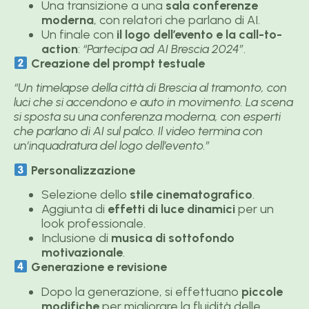
Una transizione a una
sala conferenze
moderna
, con relatori che parlano di AI.
Un finale con
il logo dell’evento e la call-to-
action
:
“Partecipa ad AI Brescia 2024”
.
Creazione del prompt testuale
“Un timelapse della città di Brescia al tramonto, con
luci che si accendono e auto in movimento. La scena
si sposta su una conferenza moderna, con esperti
che parlano di AI sul palco. Il video termina con
un’inquadratura del logo dell’evento.”
Personalizzazione
Selezione dello
stile cinematografico
.
Aggiunta di
effetti di luce dinamici
per un
look professionale.
Inclusione di
musica di sottofondo
motivazionale
.
Generazione e revisione
Dopo la generazione, si effettuano
piccole
modifiche
per migliorare la fluidità delle