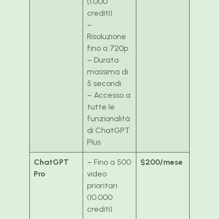
(1.000
crediti)
–
Risoluzione
fino a 720p
– Durata
massima di
5 secondi
– Accesso a
tutte le
funzionalità
di ChatGPT
Plus
ChatGPT
– Fino a 500
$200/mese
Pro
video
prioritari
(10.000
crediti)