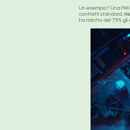
Un esempio? Una PMI i
contratti standard,
ri
ha ridotto del 79% gli 