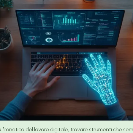
frenetico del lavoro digitale, trovare strumenti che sem