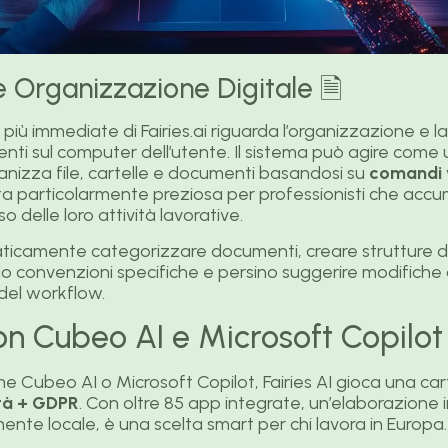
e Organizzazione Digitale 🗎
 più immediate di Fairies.ai riguarda l’organizzazione e l
senti sul computer dell’utente. Il sistema può agire come 
ganizza file, cartelle e documenti basandosi su
comandi v
ta particolarmente preziosa per professionisti che acc
so delle loro attività lavorative.
ticamente categorizzare documenti, creare strutture di 
do convenzioni specifiche e persino suggerire modifiche
 del workflow.
on Cubeo AI e Microsoft Copilot
e Cubeo AI o Microsoft Copilot, Fairies AI gioca una car
ità + GDPR
. Con oltre 85 app integrate, un’elaborazione 
ente locale, è una scelta smart per chi lavora in Europa.