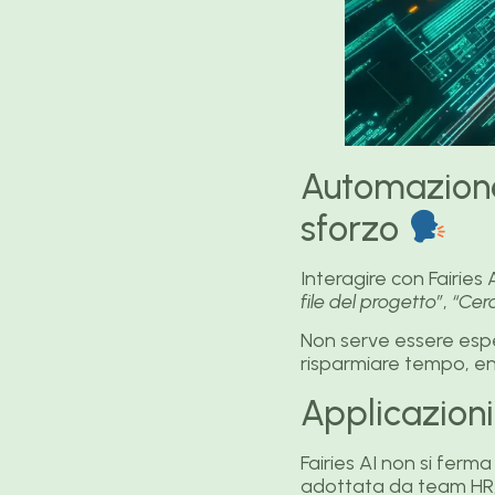
Automazione
sforzo
Interagire con Fairie
file del progetto”
,
“Cerc
Non serve essere espe
risparmiare tempo, en
Applicazioni
Fairies AI non si ferma
adottata da team HR,