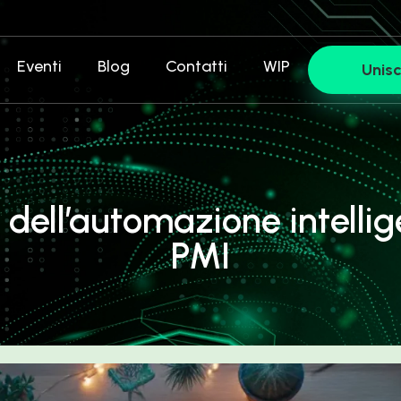
Eventi
Blog
Contatti
WIP
Unisc
e dell’automazione intelli
PMI