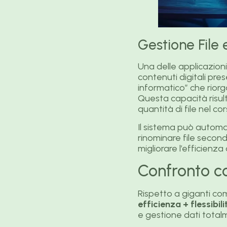
Gestione File 
Una delle applicazioni
contenuti digitali pre
informatico” che rior
Questa capacità risul
quantità di file nel cor
Il sistema può automa
rinominare file secon
migliorare l’efficienza
Confronto c
Rispetto a giganti com
efficienza + flessibil
e gestione dati totalm