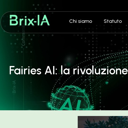
Chi siamo
Statuto
Fairies AI: la rivoluzion