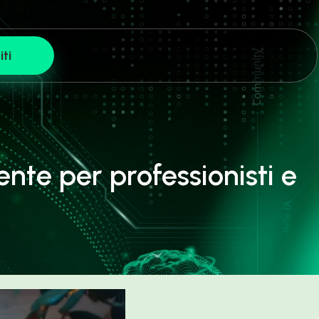
iti
gente per professionisti e