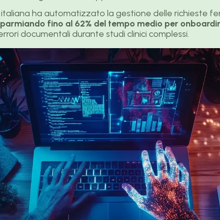
taliana ha automatizzato la gestione delle richieste fer
sparmiando fino al 62% del tempo medio per onboardi
errori documentali durante studi clinici complessi.