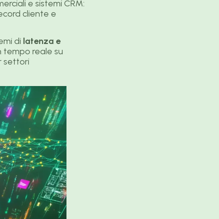
rciali e sistemi CRM:
ecord cliente e
emi di
latenza e
n tempo reale su
 settori